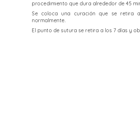
procedimiento que dura alrededor de 45 mi
Se coloca una curación que se retira a
normalmente.
El punto de sutura se retira a los 7 días y o