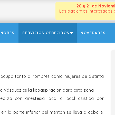
20 y 21 de Noviem
Las pacientes interesadas
ONORES
SERVICIOS OFRECIDOS
NOVEDADES
ocupa tanto a hombres como mujeres de distinta
rmo Vázquez es la lipoaspiración para esta zona.
aliza con anestesia local o local asistida por
en la parte inferior del mentón se lleva a cabo el