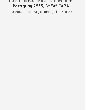
Nuestro consultorio se encuentra en
Paraguay 2535, 8º "A" CABA
Buenos aires, Argentina (C1425BRA)