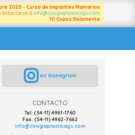
bre 2025 - Curso de Implantes Mamarios
 contactarse a
info@cirugiaplasticagv.com
10 Cupos Solamente
en Instagram
CONTACTO
Tel. (54-11) 4961-1760
Fax: (54-11) 4962-7662
info@cirugiaplasticagv.com