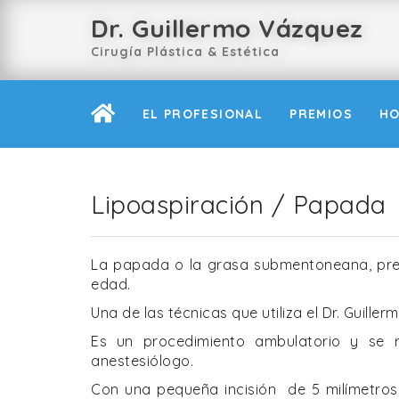
Dr. Guillermo Vázquez
Cirugía Plástica & Estética
EL PROFESIONAL
PREMIOS
H
Lipoaspiración / Papada
La papada o la grasa submentoneana, pre
edad.
Una de las técnicas que utiliza el Dr. Guille
Es un procedimiento ambulatorio y se re
anestesiólogo.
Con una pequeña incisión de 5 milímetros 